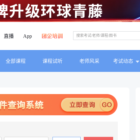
直播
App
全部课程
课程试听
老师风采
考试动态