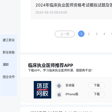
2024年临床执业医师资格考试模拟试题及
2024-05-02 08:23:00
1
2
3
4
上一页
建工职业
职业技能
临床执业医师推荐APP
潮职
下载APP，学习临床执业医师听课、做题两不误！
团企合作
下载
安卓版
下载
iPhone版