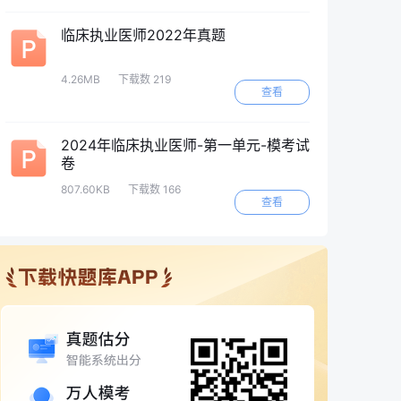
临床执业医师2022年真题
4.26MB
下载数 219
查看
2024年临床执业医师-第一单元-模考试
卷
807.60KB
下载数 166
查看