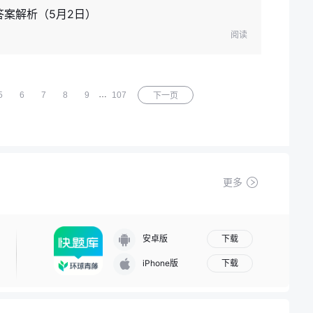
答案解析（5月2日）
阅读
…
5
6
7
8
9
107
下一页
更多
下载
安卓版
下载
iPhone版