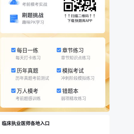
每日一练
章节练习
每天打卡练习
章节知识点练习
历年真题
模拟考试
历年真题考前测试
冲刺阶段模拟练习
万人模考
错题本
考前题感训练
弱项精攻练习
临床执业医师各地入口