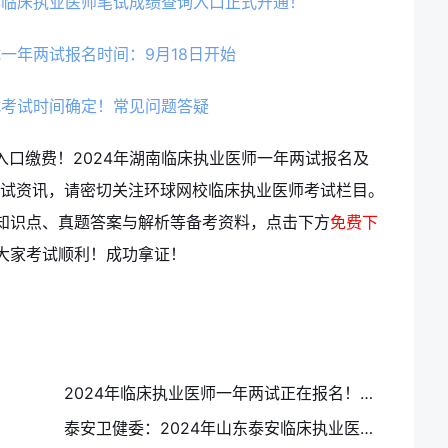
年临床执业医师笔试成绩查询入口正式开通！
试一年两试报名时间：9月18日开始
试考试时间确定！常见问题答疑
入口缴费！2024年湖南临床执业医师一年两试报名及
考试资讯，请密切关注环球网校临床执业医师考试栏目。
知识点、真题答案与解析等备考资料，点击下方
免费下
大家考试顺利！成功拿证！
2024年临床执业医师一年两试正在报名！二试常见问题汇总解答
泰安卫健委：2024年山东泰安临床执业医师一年两试报名及缴费通知