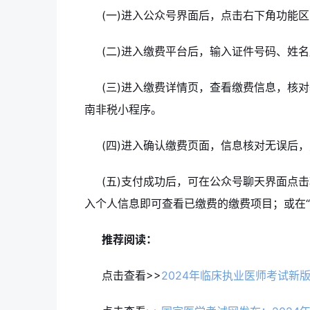
(一)进入公众号界面后，点击右下角功能区
(二)进入缴费平台后，输入证件号码、姓名
(三)进入缴费详情页，查看缴费信息，核
南非税小程序。
(四)进入确认缴费页面，信息核对无误后，
(五)支付成功后，可在公众号聊天界面点击
入个人信息即可查看已缴费的缴费项目；或在“
推荐阅读：
点击查看>>
2024年临床执业医师考试新