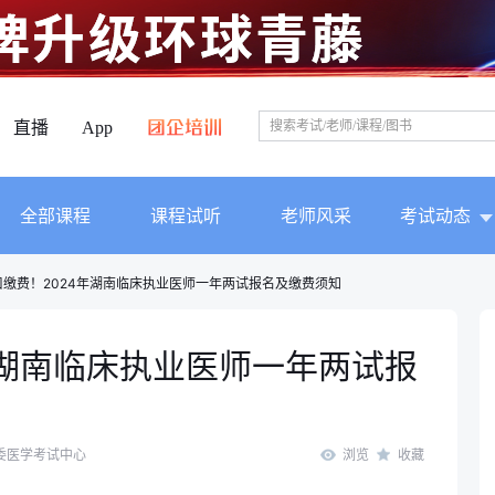
直播
App
全部课程
课程试听
老师风采
考试动态
口缴费！2024年湖南临床执业医师一年两试报名及缴费须知
年湖南临床执业医师一年两试报
委医学考试中心
浏览
收藏