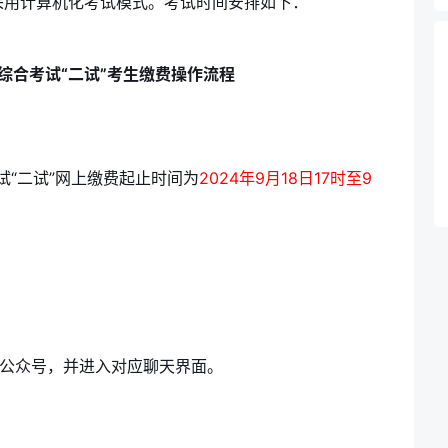
采用计算机化考试模式。考试时间安排如下：
综合考试“二试”考生缴费操作流程
试“二试”网上缴费起止时间为
2024年9月18日17时至9
信公众号，并进入对应聊天界面。