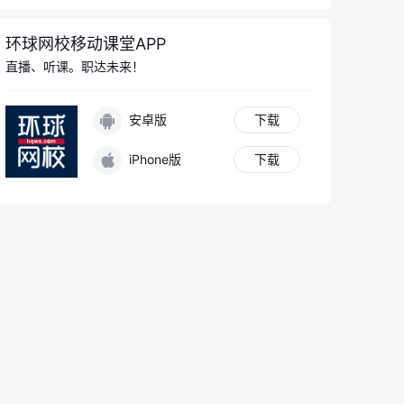
环球网校移动课堂APP
直播、听课。职达未来！
安卓版
下载
iPhone版
下载