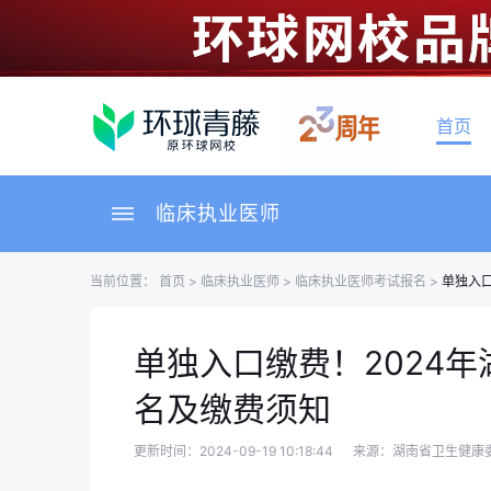
首页
临床执业医师
当前位置：
首页
>
临床执业医师
>
临床执业医师考试报名
>
单独入
单独入口缴费！2024
名及缴费须知
更新时间：2024-09-19 10:18:44
来源：湖南省卫生健康