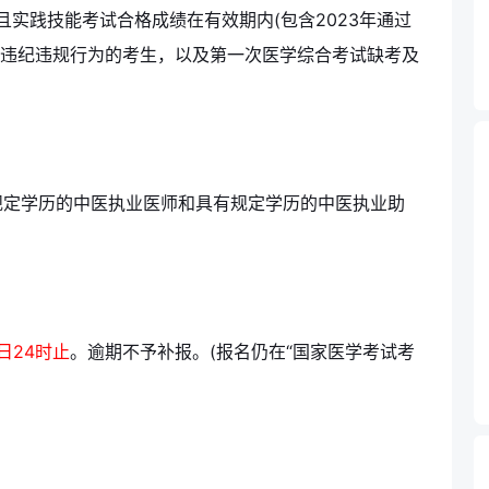
且实践技能考试合格成绩在有效期内(包含2023年通过
无违纪违规行为的考生，以及第一次医学综合考试缺考及
规定学历的中医执业医师和具有规定学历的中医执业助
4日24时止
。逾期不予补报。(报名仍在“国家医学考试考