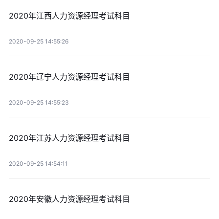
2020年江西人力资源经理考试科目
2020-09-25 14:55:26
2020年辽宁人力资源经理考试科目
2020-09-25 14:55:23
2020年江苏人力资源经理考试科目
2020-09-25 14:54:11
2020年安徽人力资源经理考试科目