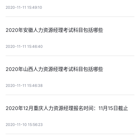
2020-11-11 15:49:10
2020年安徽人力资源经理考试科目包括哪些
2020-11-11 15:46:40
2020年山西人力资源经理考试科目包括哪些
2020-11-11 15:46:38
2020年12月重庆人力资源经理报名时间：11月15日截止
2020-11-10 15:56:23