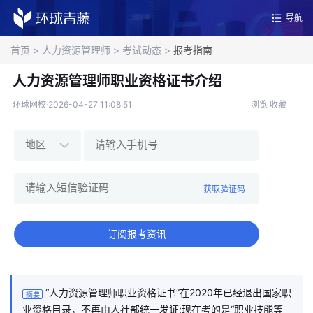
导航
首页
>
人力资源管理师
>
考试动态
>
报考指南
人力资源管理师职业资格证书介绍
环球网校·2026-04-27 11:08:51
浏览
收藏
获取验证码
订阅报考资讯
“人力资源管理师职业资格证书”在2020年已经退出国家职
摘要
业资格目录，不再由人社部统一发证;现在考的是“职业技能等