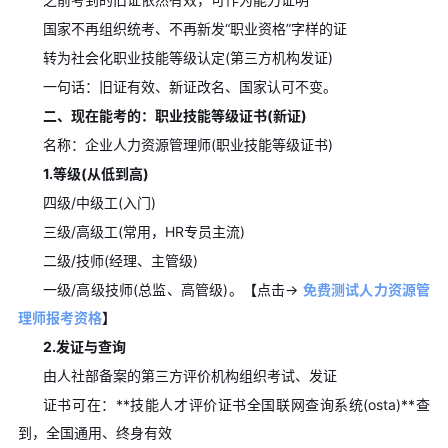
国家不再组织统考、不再新发“职业资格”字样的证
转为社会化职业技能等级认定(第三方机构发证)
一句话：旧证有效、新证改名、国家认可不变。
二、现在能考的：职业技能等级证书(新证)
名称：企业人力资源管理师(职业技能等级证书)
1.等级(从低到高)
四级/中级工(入门)
三级/高级工(常用，HR专员主流)
二级/技师(经理、主管级)
一级/高级技师(总监、高管级)。
【
点击→
‌
免费测试人力资源管
理师报考资格‌
】
2.发证与查询
由人社部备案的第三方评价机构组织考试、发证
证书可在：**技能人才评价证书全国联网查询系统(osta)**查
到，全国通用、终身有效