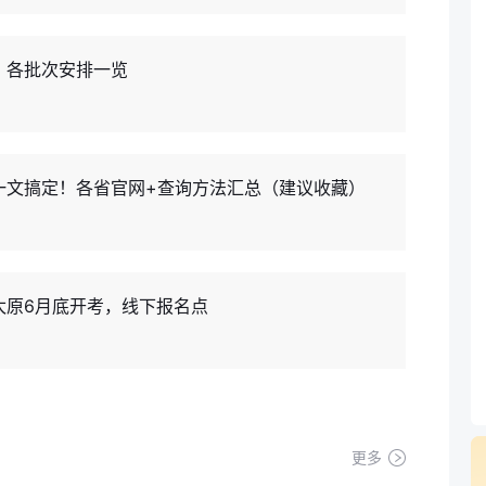
？各批次安排一览
？一文搞定！各省官网+查询方法汇总（建议收藏）
太原6月底开考，线下报名点
更多