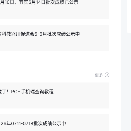
月10日、宜宾6月14日批次成绩已公示
省科教兴川促进会5-6月批次成绩公示中
更多
载了！PC+手机端查询教程
年0711-0718批次成绩公示中