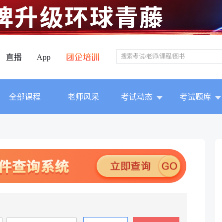
直播
App
全部课程
老师风采
考试动态
考试题库