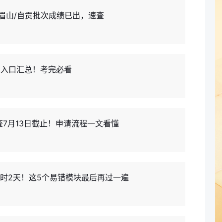
/眉山/自贡批次成绩已出，速查
+入口汇总！考完必看
查7月13日截止！申请流程一文看懂
计时2天！这5个易错模块最后再过一遍