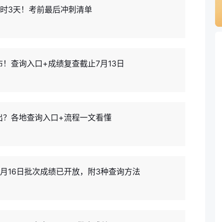
计时3天！考前最后冲刺清单
布！查询入口+成绩复查截止7月13日
出？各地查询入口+流程一文看懂
5月16日批次成绩已开放，附3种查询方法