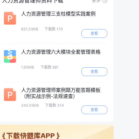
人力资源管理师资料下载
更多
人力资源管理三支柱模型实践案例
831.33KB
下载数 170
查看
人力资源管理六大模块全套管理表格
1.93MB
下载数 681
查看
‌人力资源管理师案例题万能答题模板
（附实战示例-法规速查）‌
345.05KB
下载数 314
查看