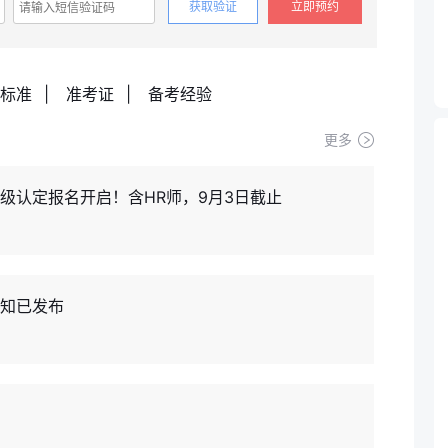
获取验证
立即预约
标准
|
准考证
|
备考经验
更多
等级认定报名开启！含HR师，9月3日截止
通知已发布