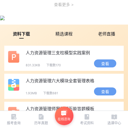
查看更多
资料下载
精选课程
老师直播
人力资源管理三支柱模型实践案例
查看
831.33KB
下载数170
人力资源管理六大模块全套管理表格
查看
1.93MB
下载数681
‌人力资源管理师案例题万能答题模板
（附实战示例-法规速查）‌
查看
在线咨询
345.05KB
下载数314
报考查询
历年真题
考试资料
选课中心