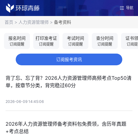
导航
首页
>
人力资源管理师
>
备考资料
报名时间
打印准考证
考试时间
查分时间
证书
订阅提醒
订阅提醒
订阅提醒
订阅提醒
订阅提
订阅报考资讯
背了忘、忘了背？2026人力资源管理师高频考点Top50清
单，按章节分类，背完稳过60分
2026-06-09 14:45:06
2026年人力资源管理师备考资料包免费领，含历年真题
+考点总结