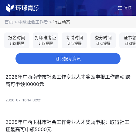
导航
首页
>
中级社会工作者
>
行业动态
报名时间
打印准考证
考试时间
查分时间
证书
订阅提醒
订阅提醒
订阅提醒
订阅提醒
订阅提
订阅报考资讯
2026年广西南宁市社会工作专业人才奖励申报工作启动!最
高可申领10000元
2026-07-16 14:02:21
2025年广西玉林市社会工作专业人才奖励申报：取得社工
证最高可申领5000元