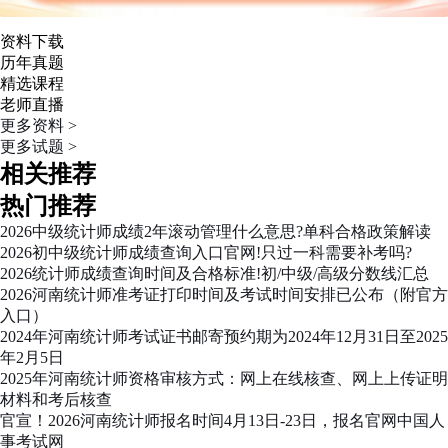
资料下载
历年真题
精选课程
老师直播
更多资料 >
更多试题 >
相关推荐
热门推荐
2026中级统计师成绩2年滚动管理什么意思?单科合格政策解读
2026初中级统计师成绩查询入口官网!只过一科需要补考吗?
2026统计师成绩查询时间及合格标准!初/中级/高级分数线汇总
2026河南统计师准考证打印时间及考试时间安排已公布（附官方
入口）
2024年河南统计师考试证书邮寄预约期为2024年12月31日至2025
年2月5日
2025年河南统计师资格审核方式：网上在线核查、网上上传证明
材料和考后核查
官宣！2026河南统计师报名时间4月13日-23日，报名官网中国人
事考试网