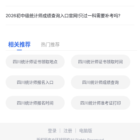
2026初中级统计师成绩查询入口官网!只过一科需要补考吗?
相关推荐
热门推荐
四川统计师证书领取地点
四川统计师证书领取时间
四川统计师报名入口
四川统计师成绩查询
四川统计师报名时间
四川统计师准考证打印
登录
｜
注册
｜
电脑版
版权所有©环球网校All Rights Reserved