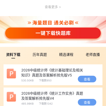
查看更多
资料下载
历年真题
精选课程
老师直播
2026中级统计师《统计基础理论及相关
知识》真题及答案解析抢先版V5
查看
530.50KB
下载数950
2026中级统计师《统计工作实务》真题
及答案解析抢先版V4
查看
485.98KB
下载数1342