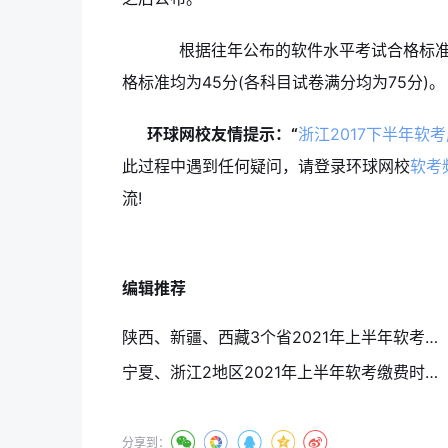
根据往年公布的软件水平考试合格标准，
格标准均为45分(各科目试卷满分均为75分)。
环球网校友情提示：
“
浙江2017下半年
此过程中遇到任何疑问，请登录环球网校
软考
流!
编辑推荐
陕西、新疆、西藏3个省2021年上半年软考报名入口4月15日结束
宁夏、浙江2地区2021年上半年软考缴费时间截止至4月13日
分享到：