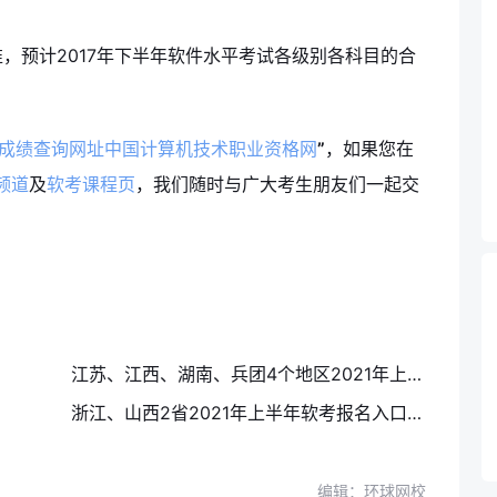
预计2017年下半年软件水平考试各级别各科目的合
软考成绩查询网址中国计算机技术职业资格网
”
，如果您在
频道
及
软考课程页
，我们随时与广大考生朋友们一起交
江苏、江西、湖南、兵团4个地区2021年上半年软考报名入口4月14日关闭
浙江、山西2省2021年上半年软考报名入口4月12日结束
编辑：环球网校