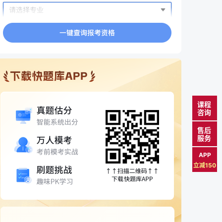
课程
咨询
售后
服务
APP
立减150