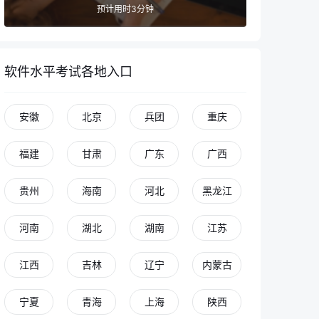
预计用时3分钟
软件水平考试各地入口
安徽
北京
兵团
重庆
福建
甘肃
广东
广西
贵州
海南
河北
黑龙江
河南
湖北
湖南
江苏
江西
吉林
辽宁
内蒙古
宁夏
青海
上海
陕西