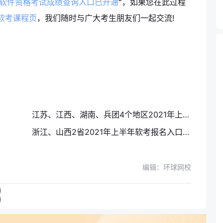
古软件资格考试成绩查询入口已开通
”
，如果您在此过程
软考课程页
，我们随时与广大考生朋友们一起交流!
江苏、江西、湖南、兵团4个地区2021年上半年软考报名入口4月14日关闭
浙江、山西2省2021年上半年软考报名入口4月12日结束
编辑：环球网校
通
通