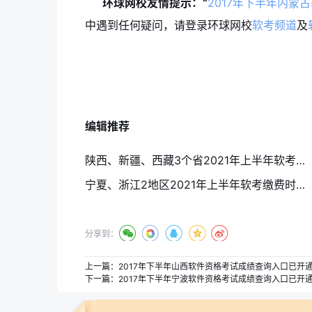
环球网校友情提示：
“
2017年下半年内蒙
中遇到任何疑问，请登录环球网校
软考频道
及
编辑推荐
陕西、新疆、西藏3个省2021年上半年软考报名入口4月15日结束
宁夏、浙江2地区2021年上半年软考缴费时间截止至4月13日
分享到：
上一篇：
2017年下半年山西软件资格考试成绩查询入口已开
下一篇：
2017年下半年宁波软件资格考试成绩查询入口已开