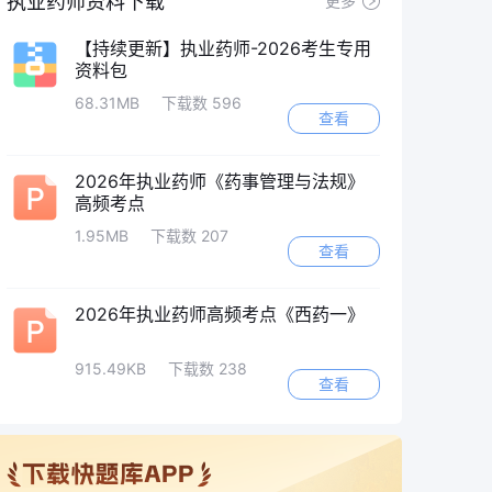
执业药师资料下载
更多
【持续更新】执业药师-2026考生专用
资料包
68.31MB
下载数 596
查看
2026年执业药师《药事管理与法规》
高频考点
1.95MB
下载数 207
查看
2026年执业药师高频考点《西药一》
915.49KB
下载数 238
查看