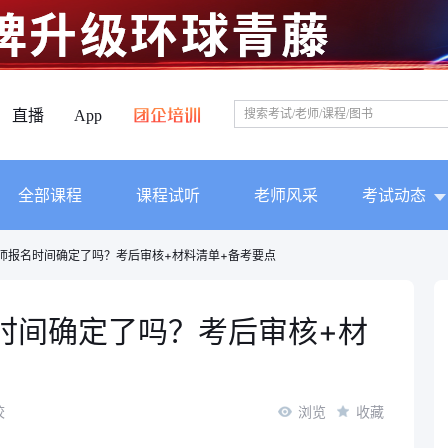
直播
App
全部课程
课程试听
老师风采
考试动态
药师报名时间确定了吗？考后审核+材料清单+备考要点
名时间确定了吗？考后审核+材
校
浏览
收藏