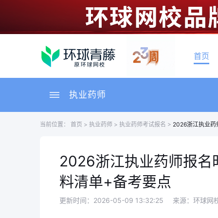
首页
执业药师
当前位置：
首页
>
执业药师
>
执业药师考试报名
>
2026浙江执业
2026浙江执业药师报
料清单+备考要点
更新时间：2026-05-09 13:32:25
来源：环球网