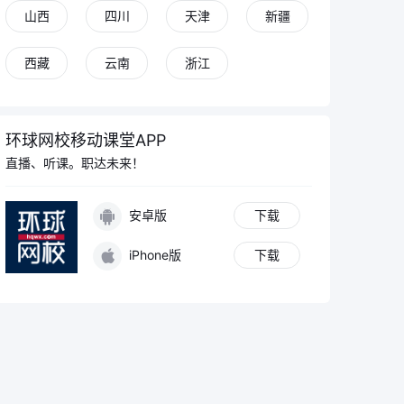
山西
四川
天津
新疆
西藏
云南
浙江
环球网校移动课堂APP
直播、听课。职达未来！
安卓版
下载
iPhone版
下载