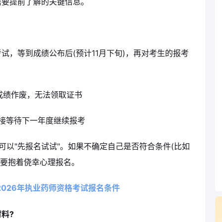
需要提前了解的关键信息。
试，等到成绩公布后(预计11月下旬)，再对考生的报考
 成绩作废，无法领取证书
直接等待下一年度继续报考
表可以"先报名试试"。如果不确定自己是否符合条件(比如
不要抱着侥幸心理报名。
2026年执业药师资格考试报名条件
料?