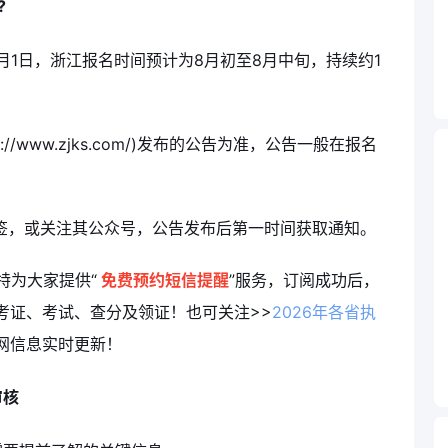
?
11月1日，浙江报名时间预计为8月初至8月中旬，持续约1
//www.zjks.com/)发布的公告为准，公告一般在报名
书签，或关注其公众号，公告发布后第一时间获取通知。
特为大家提供“
免费预约短信提醒
”服务，订阅成功后，
考证、考试、查分及领证！也可关注>>
2026年各省执
网信息实时更新！
审核