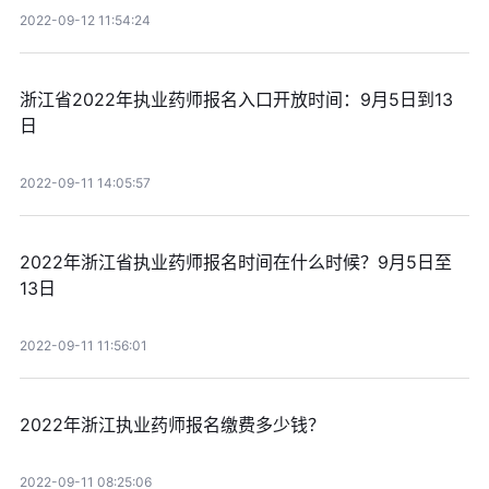
2022-09-12 11:54:24
浙江省2022年执业药师报名入口开放时间：9月5日到13
日
2022-09-11 14:05:57
2022年浙江省执业药师报名时间在什么时候？9月5日至
13日
2022-09-11 11:56:01
2022年浙江执业药师报名缴费多少钱？
2022-09-11 08:25:06