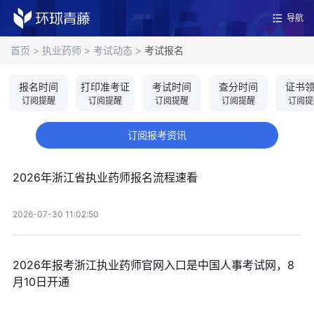
导航
首页
>
执业药师
>
考试动态
>
考试报名
报名时间
打印准考证
考试时间
查分时间
证书
订阅提醒
订阅提醒
订阅提醒
订阅提醒
订阅提
订阅报考资讯
2026年浙江省执业药师报名流程速看
2026-07-30 11:02:50
2026年报考浙江执业药师官网入口是中国人事考试网，8
月10日开通