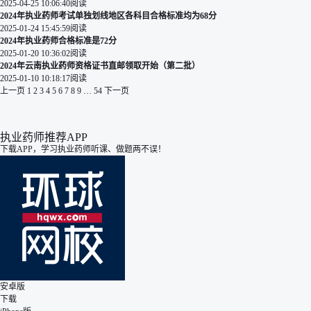
2025-04-25 10:06:40
阅读
2024年执业药师考试单独划线地区各科目合格标准均为68分
2025-01-24 15:45:59
阅读
2024年执业药师合格标准是72分
2025-01-20 10:36:02
阅读
2024年云南执业药师资格证书直邮领取开始（第二批）
2025-01-10 10:18:17
阅读
上一页
1
2
3
4
5
6
7
8
9
…
54
下一页
执业药师推荐APP
下载APP，学习执业药师听课、做题两不误！
安卓版
下载