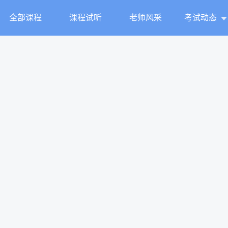
全部课程
课程试听
老师风采
考试动态