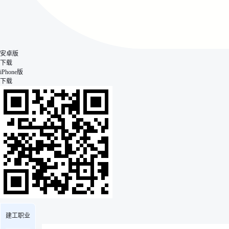
安卓版
下载
iPhone版
下载
建工职业