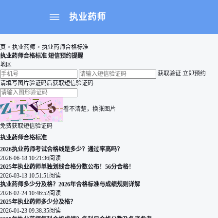
执业药师
页
>
执业药师
>
执业药师合格标准
执业药师合格标准 短信预约提醒
地区
获取验证
立即预约
请填写图片验证码后获取短信验证码
看不清楚，换张图片
免费获取短信验证码
执业药师
合格标准
2026执业药师考试合格线是多少？通过率高吗？
2026-06-18 10:21:36
阅读
2025年执业药师单独划线合格分数公布！56分合格！
2026-03-13 10:51:51
阅读
执业药师多少分及格？2026年合格标准与成绩规则详解
2026-02-24 10:46:52
阅读
2025年执业药师多少分及格？
2026-01-23 09:38:35
阅读