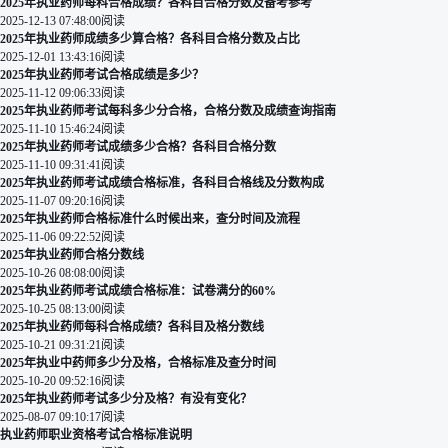
2025年执业药师每科合格成绩？各科目合格分数及备考参考
2025-12-13 07:48:00
阅读
2025年执业药师成绩多少算合格？各科目合格分数及占比
2025-12-01 13:43:16
阅读
2025年执业药师考试合格成绩是多少？
2025-11-12 09:06:33
阅读
2025年执业药师考试每科多少分合格，合格分数及成绩查询指南
2025-11-10 15:46:24
阅读
2025年执业药师考试成绩多少合格？各科目合格分数
2025-11-10 09:31:41
阅读
2025年执业药师考试成绩合格标准，各科目合格线及分数构成
2025-11-07 09:20:16
阅读
2025年执业药师合格标准什么时候出来，查分时间及流程
2025-11-06 09:22:52
阅读
2025年执业药师合格分数线
2025-10-26 08:08:00
阅读
2025年执业药师考试成绩合格标准：试卷满分的60%
2025-10-25 08:13:00
阅读
2025年执业药师每科合格成绩？各科目及格分数线
2025-10-21 09:31:21
阅读
2025年执业中药师多少分及格，合格标准及查分时间
2025-10-20 09:52:16
阅读
2025年执业药师考试多少分及格？有没有变化？
2025-08-07 09:10:17
阅读
执业药师职业资格考试合格标准说明