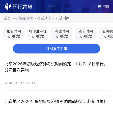
导航
首页
>
初级经济师
>
考试动态
>
考试时间
报名时间
打印准考证
考试时间
查分时间
证书
订阅提醒
订阅提醒
订阅提醒
订阅提醒
订阅提
订阅报考资讯
北京2026年初级经济师考试时间确定：11月7、8日举行，
分四批次实施
2026-04-14 10:21:44
北京地区2026年度初级经济师考试时间敲定，赶紧收藏！