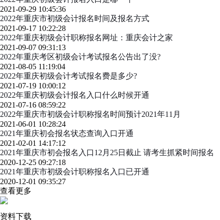
2021-09-29 10:45:36
2022年重庆市初级会计报名时间及报名方式
2021-09-17 10:22:28
2022年重庆初级会计职称报名网址：重庆会计之家
2021-09-07 09:31:13
2022年重庆考区初级会计考试报名公告出了没?
2021-08-05 11:19:04
2022年重庆初级会计考试报名费是多少?
2021-07-19 10:00:12
2022年重庆初级会计报名入口什么时候开通
2021-07-16 08:59:22
2022年重庆市初级会计职称报名时间预计2021年11月
2021-06-01 10:28:24
2021年重庆初会报名状态查询入口开通
2021-02-01 14:17:12
2021年重庆市初会报名入口12月25日截止 请考生抓紧时间报名
2020-12-25 09:27:18
2021年重庆市初级会计职称报名入口已开通
2020-12-01 09:35:27
查看更多
资料下载