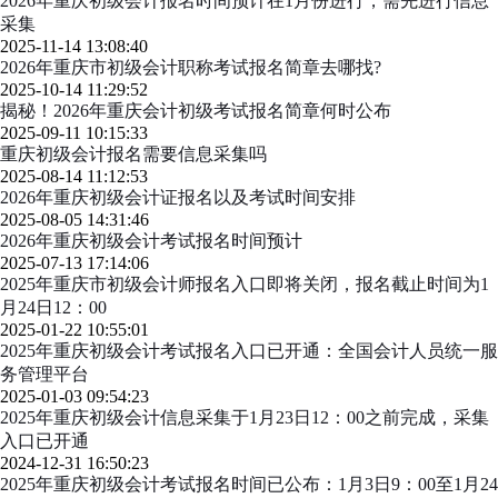
2026年重庆初级会计报名时间预计在1月份进行，需先进行信息
采集
2025-11-14 13:08:40
2026年重庆市初级会计职称考试报名简章去哪找?
2025-10-14 11:29:52
揭秘！2026年重庆会计初级考试报名简章何时公布
2025-09-11 10:15:33
重庆初级会计报名需要信息采集吗
2025-08-14 11:12:53
2026年重庆初级会计证报名以及考试时间安排
2025-08-05 14:31:46
2026年重庆初级会计考试报名时间预计
2025-07-13 17:14:06
2025年重庆市初级会计师报名入口即将关闭，报名截止时间为1
月24日12：00
2025-01-22 10:55:01
2025年重庆初级会计考试报名入口已开通：全国会计人员统一服
务管理平台
2025-01-03 09:54:23
2025年重庆初级会计信息采集于1月23日12：00之前完成，采集
入口已开通
2024-12-31 16:50:23
2025年重庆初级会计考试报名时间已公布：1月3日9：00至1月24