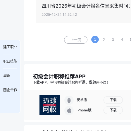
四川省2026年初级会计报名信息采集时间：1
2025-12-24 14:52:42
1
2
3
4
上一页
建工职业
职业技能
初级会计职称推荐APP
潮职
下载APP，学习初级会计职称听课、做题两不误！
团企合作
下载
安卓版
下载
iPhone版