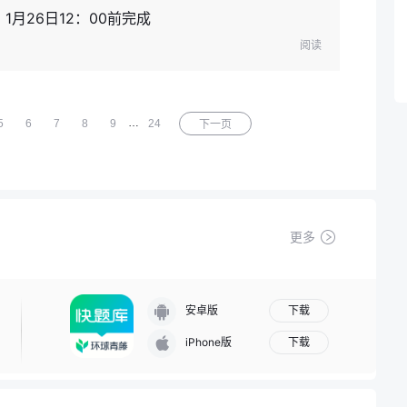
月26日12：00前完成
阅读
…
5
6
7
8
9
24
下一页
更多
下载
安卓版
下载
iPhone版