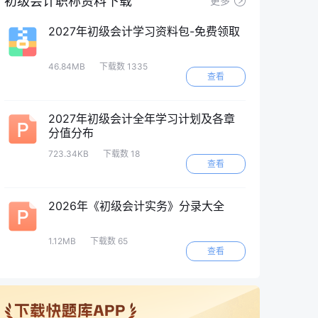
初级会计职称资料下载
更多
2027年初级会计学习资料包-免费领取
46.84MB
下载数 1335
查看
2027年初级会计全年学习计划及各章
分值分布
723.34KB
下载数 18
查看
2026年《初级会计实务》分录大全
1.12MB
下载数 65
查看