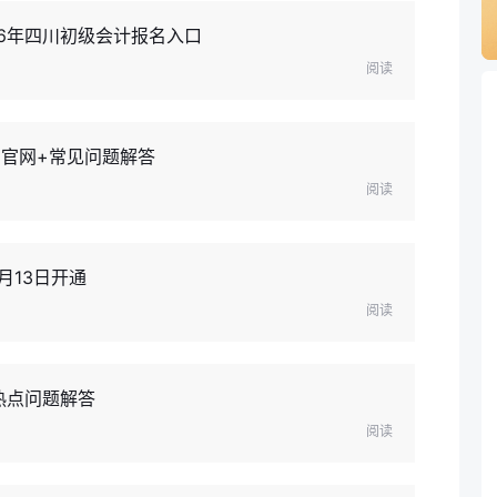
6年四川初级会计报名入口
阅读
口官网+常见问题解答
阅读
月13日开通
阅读
热点问题解答
阅读