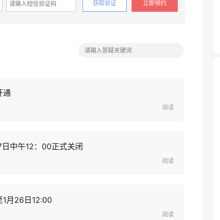
获取验证
立即预约
开通
阅读
7日中午12：00正式关闭
阅读
26日12:00
阅读