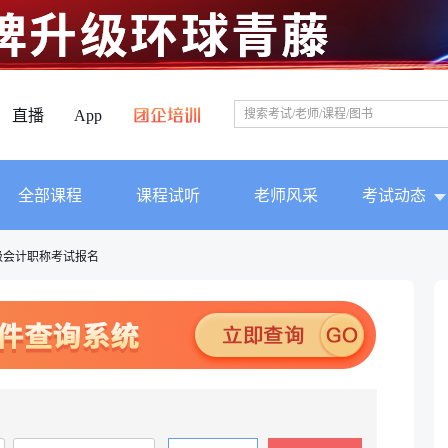
直播
App
全部课程
课程试听
老师风采
考试动态
级会计职称考试报名