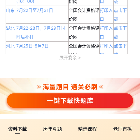
(16：00)
价网
口
载
山东
7月22日至7月31日
全国会计资格评
打印入
点击下
价网
口
载
湖北
7月22-28日，7月29日14
全国会计资格评
打印入
点击下
时后补打
价网
口
载
河北
7月25日-8月7日
全国会计资格评
打印入
点击下
价网
口
载
展开剩余
山西
7月25日至8月7日
全国会计资格评
打印入
点击下
价网
口
载
安徽
7月22日—8月6日
全国会计资格评
打印入
点击下
价网
口
载
江苏
7月25日至7月31日
全国会计资格评
打印入
点击下
价网
口
载
辽宁
7月25日0:00至8月7日
全国会计资格评
打印入
点击下
14:30
价网
口
载
资料下载
历年真题
精选课程
老师直播
江西
7月20日至7月30日
全国会计资格评
打印入
点击下