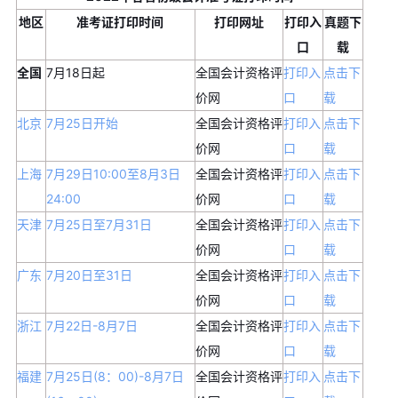
地区
准考证打印时间
打印网址
打印入
真题下
口
载
全国
7月18日起
全国会计资格评
打印入
点击下
价网
口
载
北京
7月25日开始
全国会计资格评
打印入
点击下
价网
口
载
上海
7月29日10:00至8月3日
全国会计资格评
打印入
点击下
24:00
价网
口
载
天津
7月25日至7月31日
全国会计资格评
打印入
点击下
价网
口
载
广东
7月20日至31日
全国会计资格评
打印入
点击下
价网
口
载
浙江
7月22日-8月7日
全国会计资格评
打印入
点击下
价网
口
载
福建
7月25日(8：00)-8月7日
全国会计资格评
打印入
点击下