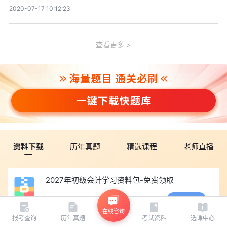
2020-07-17 10:12:23
查看更多
资料下载
历年真题
精选课程
老师直播
2027年初级会计学习资料包-免费领取
查看
46.84MB
下载数1330
在线咨询
报考查询
历年真题
考试资料
选课中心