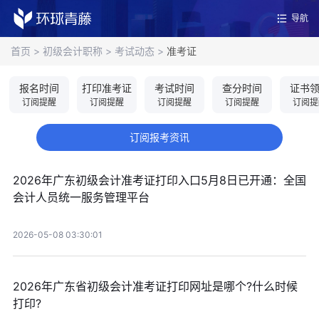
导航
首页
>
初级会计职称
>
考试动态
>
准考证
报名时间
打印准考证
考试时间
查分时间
证书
订阅提醒
订阅提醒
订阅提醒
订阅提醒
订阅提
订阅报考资讯
2026年广东初级会计准考证打印入口5月8日已开通：全国
会计人员统一服务管理平台
2026-05-08 03:30:01
2026年广东省初级会计准考证打印网址是哪个?什么时候
打印?