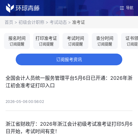
导航
首页
>
初级会计职称
>
考试动态
>
准考证
报名时间
打印准考证
考试时间
查分时间
证书
订阅提醒
订阅提醒
订阅提醒
订阅提醒
订阅提
订阅报考资讯
全国会计人员统一服务管理平台5月6日已开通：2026年浙
江初会准考证打印入口
2026-05-06 00:56:02
浙江省财政厅：2026年浙江会计初级考试准考证打印5月6
日开始，考试时间有变！