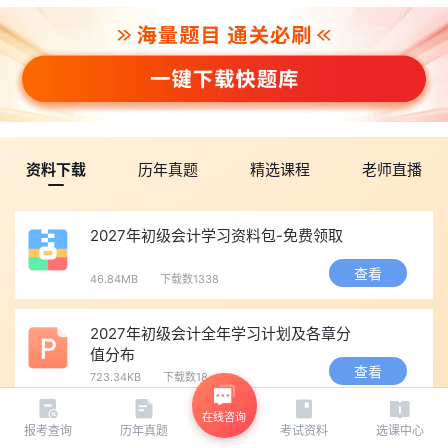
资料下载
历年真题
精选课程
老师直播
2027年初级会计学习资料包-免费领取
查看
46.84MB
下载数1338
2027年初级会计全年学习计划及各章分
值分布
查看
723.34KB
下载数18
在线咨询
2026年《初级会计实务》分录大全
报考查询
历年真题
考试资料
选课中心