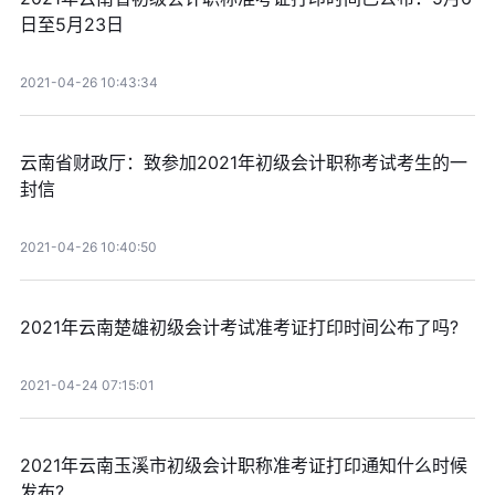
日至5月23日
2021-04-26 10:43:34
云南省财政厅：致参加2021年初级会计职称考试考生的一
封信
2021-04-26 10:40:50
2021年云南楚雄初级会计考试准考证打印时间公布了吗?
2021-04-24 07:15:01
2021年云南玉溪市初级会计职称准考证打印通知什么时候
发布?