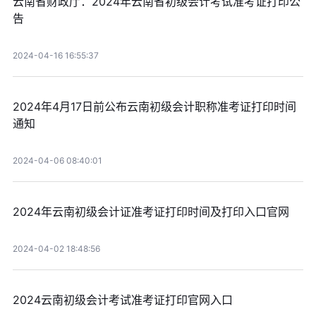
云南省财政厅：2024年云南省初级会计考试准考证打印公
告
2024-04-16 16:55:37
2024年4月17日前公布云南初级会计职称准考证打印时间
通知
2024-04-06 08:40:01
2024年云南初级会计证准考证打印时间及打印入口官网
2024-04-02 18:48:56
2024云南初级会计考试准考证打印官网入口