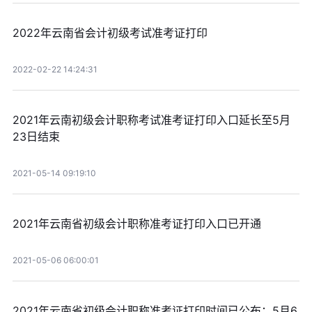
2022年云南省会计初级考试准考证打印
2022-02-22 14:24:31
2021年云南初级会计职称考试准考证打印入口延长至5月
23日结束
2021-05-14 09:19:10
2021年云南省初级会计职称准考证打印入口已开通
2021-05-06 06:00:01
2021年云南省初级会计职称准考证打印时间已公布：5月6