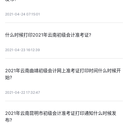
2021-04-24 07:15:01
什么时候打印2021年云南初级会计准考证?
2021-04-23 16:12:39
2021年云南曲靖初级会计网上准考证打印时间什么时候开
始?
2021-04-22 17:32:47
2021年云南昆明市初级会计准考证打印通知什么时候发
布?