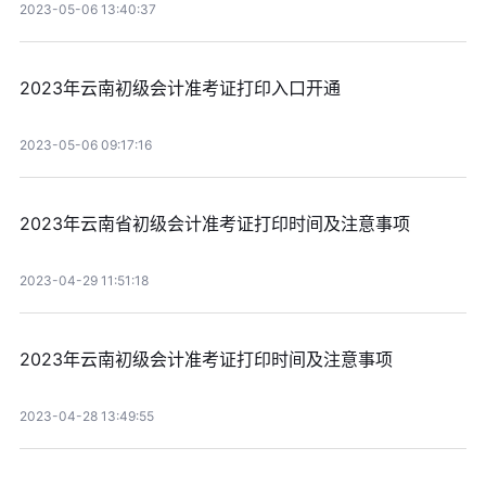
2023-05-06 13:40:37
2023年云南初级会计准考证打印入口开通
2023-05-06 09:17:16
2023年云南省初级会计准考证打印时间及注意事项
2023-04-29 11:51:18
2023年云南初级会计准考证打印时间及注意事项
2023-04-28 13:49:55