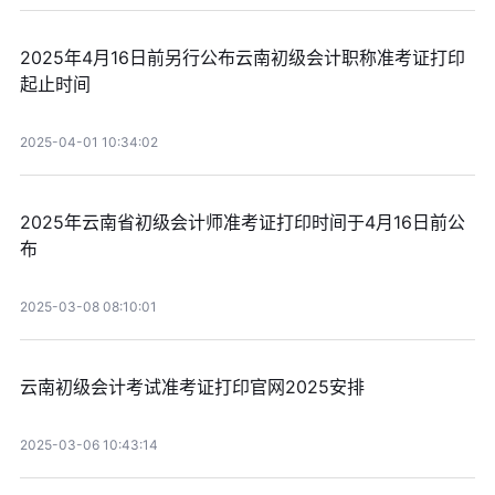
2025年4月16日前另行公布云南初级会计职称准考证打印
起止时间
2025-04-01 10:34:02
2025年云南省初级会计师准考证打印时间于4月16日前公
布
2025-03-08 08:10:01
云南初级会计考试准考证打印官网2025安排
2025-03-06 10:43:14