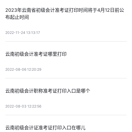
2023年云南省初级会计准考证打印时间将于4月12日前公
布起止时间
2022-11-24 13:13:17
云南初级会计准考证哪里打印
2022-08-06 12:20:29
云南初级会计职称准考证打印入口是哪个
2022-08-03 12:22:56
云南初级会计证准考证打印入口在哪儿