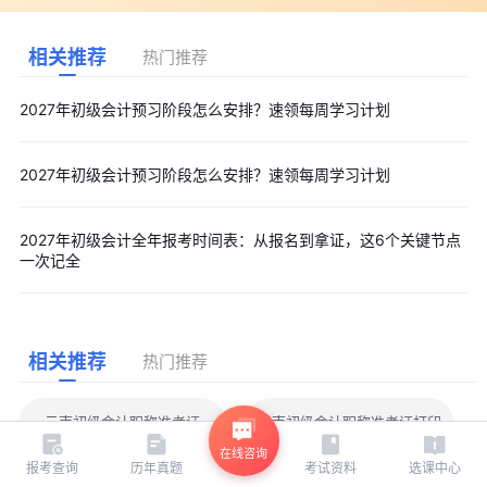
相关推荐
热门推荐
2027年初级会计预习阶段怎么安排？速领每周学习计划
2027年初级会计预习阶段怎么安排？速领每周学习计划
2027年初级会计全年报考时间表：从报名到拿证，这6个关键节点
一次记全
相关推荐
热门推荐
云南初级会计职称准考证
云南初级会计职称准考证打印
在线咨询
报考查询
历年真题
考试资料
选课中心