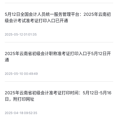
5月12日全国会计人员统一服务管理平台：2025年云南初
级会计考试准考证打印入口已开通
2025-05-12 01:01:35
2025年云南省初级会计职称准考证打印入口于5月12日开
通
2025-05-10 00:49:49
2025年云南省初级会计准考证打印时间：5月12日-5月16
日，附打印网址
2025-04-18 09:52:35