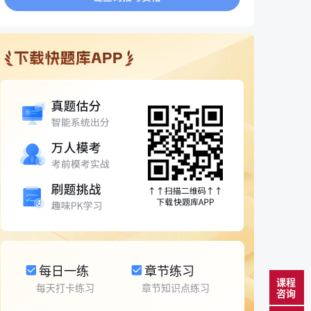
每日一练
章节练习
课程
每天打卡练习
章节知识点练习
咨询