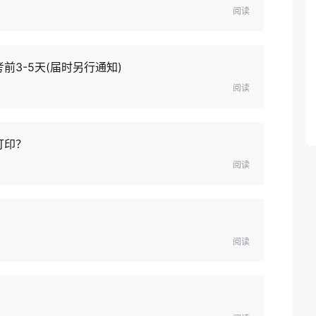
阅读
前3-5天(届时另行通知)
阅读
打印？
阅读
阅读