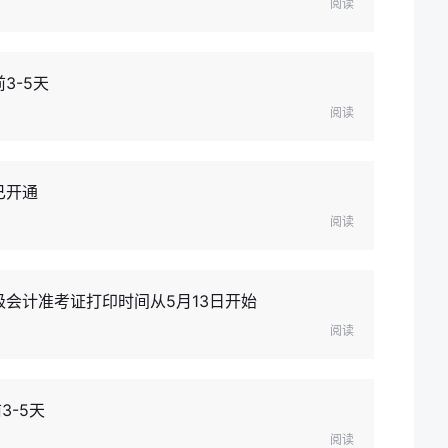
阅读
3-5天
阅读
已开通
阅读
级会计准考证打印时间从5月13日开始
阅读
3-5天
阅读