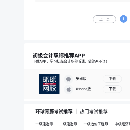
1
上一页
初级会计职称推荐APP
下载APP，学习初级会计职称听课、做题两不误！
下载
安卓版
下载
iPhone版
环球青藤考试推荐
|
热门考试推荐
一级建造师
二级建造师
一级造价工程师
中级经济