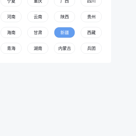
宁夏
重庆
广西
四川
河南
云南
陕西
贵州
海南
甘肃
新疆
西藏
青海
湖南
内蒙古
兵团