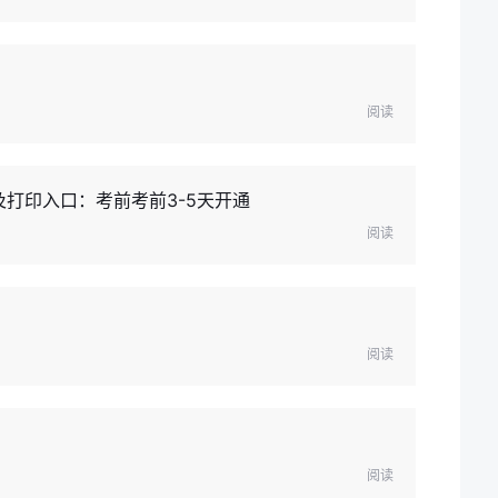
阅读
及打印入口：考前考前3-5天开通
阅读
阅读
阅读