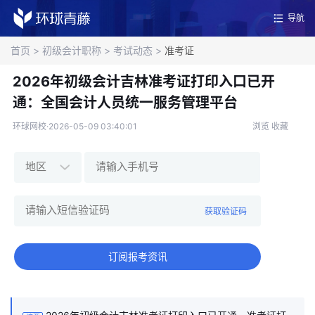
导航
首页
>
初级会计职称
>
考试动态
>
准考证
2026年初级会计吉林准考证打印入口已开
通：全国会计人员统一服务管理平台
环球网校·2026-05-09 03:40:01
浏览
收藏
获取验证码
订阅报考资讯