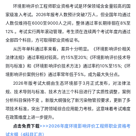
环境影响评价工程师职业资格考试是环保领域含金量较高的国
家级准入考试。2026年报考人数预计突破7万人，但全国年均通过
人数仅维持在6000至9000人之间，整体通过率长期徘徊在8%至
12% 。考试实行两年滚动管理，考生须在连续两个考试年度内通过
全部四个科目，方可取得职业资格证书。
从历年单科通过率来看，差异十分明显。《环境影响评价相关
法律法规》通过率相对较高，约15%至20%;《环境影响评价技术导
则与标准》和《环境影响评价技术方法》通过率约10%至15%;《环
境影响评价案例分析》通过率常年低于5%，成为最大失分点。
2026年版考试大纲由生态环境部于3月正式发布，对法律法
规、技术导则与标准、技术方法三个科目进行了实质性调整，案例
分析科目保持不变 。新版大纲强化了新污染物管控要求，更新了多
项技术标准，突出了跨领域综合应用能力考核，这意味着考试难度
在政策维度上进一步提升。
点击免费下载
>>>
2026年度环境影响评价工程师职业资格考
试大纲（4科目汇总）