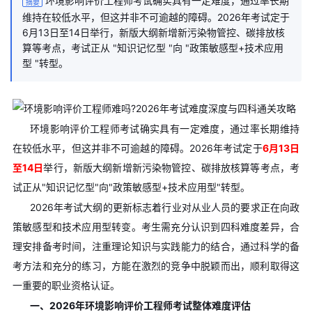
环境影响评价工程师考试确实具有一定难度，通过率长期
摘要
维持在较低水平，但这并非不可逾越的障碍。2026年考试定于
6月13日至14日举行，新版大纲新增新污染物管控、碳排放核
算等考点，考试正从 "知识记忆型 "向 "政策敏感型+技术应用
型 "转型。
环境影响评价工程师考试确实具有一定难度，通过率长期维持
在较低水平，但这并非不可逾越的障碍。2026年考试定于
6月13日
至14日
举行，新版大纲新增新污染物管控、碳排放核算等考点，考
试正从"知识记忆型"向"政策敏感型+技术应用型"转型。
2026年考试大纲的更新标志着行业对从业人员的要求正在向政
策敏感型和技术应用型转变。考生需充分认识到四科难度差异，合
理安排备考时间，注重理论知识与实践能力的结合，通过科学的备
考方法和充分的练习，方能在激烈的竞争中脱颖而出，顺利取得这
一重要的职业资格认证。
一、2026年环境影响评价工程师考试整体难度评估