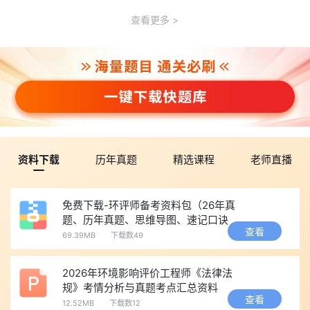
查看更多
资料下载
历年真题
精选课程
老师直播
免费下载-环评师备考资料包（26年真
题、历年真题、思维导图、速记口诀
查看
等）
69.39MB
下载数49
2026年环境影响评价工程师《法律法
规》考情分析与真题考点汇总资料
查看
12.52MB
下载数12