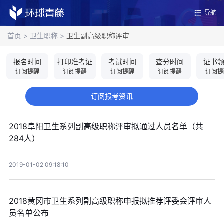
导航
首页
>
卫生职称
>
卫生副高级职称评审
报名时间
打印准考证
考试时间
查分时间
证书
订阅提醒
订阅提醒
订阅提醒
订阅提醒
订阅提
订阅报考资讯
2018阜阳卫生系列副高级职称评审拟通过人员名单（共
284人）
2019-01-02 09:18:10
2018黄冈市卫生系列副高级职称申报拟推荐评委会评审人
员名单公布