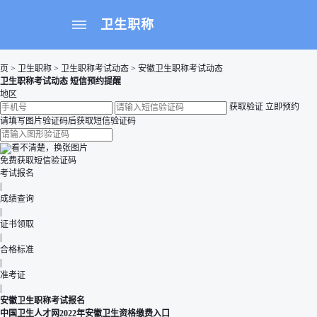
卫生职称
页
>
卫生职称
>
卫生职称考试动态
>
安徽卫生职称考试动态
卫生职称考试动态 短信预约提醒
地区
获取验证
立即预约
请填写图片验证码后获取短信验证码
看不清楚，换张图片
免费获取短信验证码
考试报名
|
成绩查询
|
证书领取
|
合格标准
|
准考证
|
安徽卫生职称考试报名
中国卫生人才网2022年安徽卫生资格缴费入口