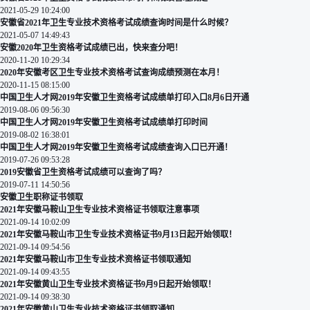
2021-05-29 10:24:00
安徽省2021年卫生专业技术资格考试成绩查询时间是什么时候？
2021-05-07 14:49:43
安徽2020年卫生资格考试成绩已出，快来查分吧！
2020-11-20 10:29:34
2020年安徽考区卫生专业技术资格考试查询成绩预测在本月！
2020-11-15 08:15:00
中国卫生人才网2019年安徽卫生资格考试成绩单打印入口8月6日开通
2019-08-06 09:56:30
中国卫生人才网2019年安徽卫生资格考试成绩单打印时间
2019-08-02 16:38:01
中国卫生人才网2019年安徽卫生资格考试成绩查询入口已开通！
2019-07-26 09:53:28
2019安徽省卫生资格考试成绩可以查询了吗？
2019-07-11 14:50:56
安徽卫生职称证书领取
2021年安徽马鞍山卫生专业技术资格证书领取注意事项
2021-09-14 10:02:09
2021年安徽马鞍山市卫生专业技术资格证书9月13日起开始领取！
2021-09-14 09:54:56
2021年安徽马鞍山市卫生专业技术资格证书领取通知
2021-09-14 09:43:55
2021年安徽黄山卫生专业技术资格证书9月9日起开始领取！
2021-09-14 09:38:30
2021年安徽黄山卫生专业技术资格证书领取通知