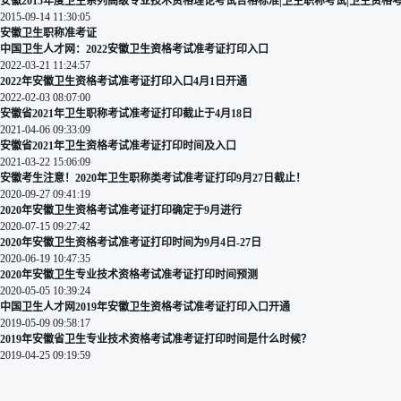
安徽2015年度卫生系列高级专业技术资格理论考试合格标准|卫生职称考试|卫生资格
2015-09-14 11:30:05
安徽卫生职称准考证
中国卫生人才网：2022安徽卫生资格考试准考证打印入口
2022-03-21 11:24:57
2022年安徽卫生资格考试准考证打印入口4月1日开通
2022-02-03 08:07:00
安徽省2021年卫生职称考试准考证打印截止于4月18日
2021-04-06 09:33:09
安徽省2021年卫生资格考试准考证打印时间及入口
2021-03-22 15:06:09
安徽考生注意！2020年卫生职称类考试准考证打印9月27日截止！
2020-09-27 09:41:19
2020年安徽卫生资格考试准考证打印确定于9月进行
2020-07-15 09:27:42
2020年安徽卫生资格考试准考证打印时间为9月4日-27日
2020-06-19 10:47:35
2020年安徽卫生专业技术资格考试准考证打印时间预测
2020-05-05 10:39:24
中国卫生人才网2019年安徽卫生资格考试准考证打印入口开通
2019-05-09 09:58:17
2019年安徽省卫生专业技术资格考试准考证打印时间是什么时候？
2019-04-25 09:19:59