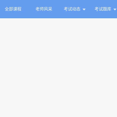
全部课程
老师风采
考试动态
考试题库