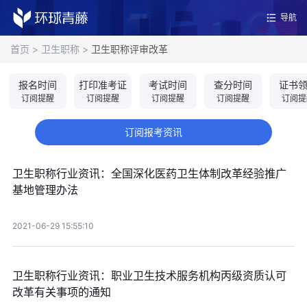
导航
首页
>
卫生职称
>
卫生职称评审改革
报名时间
打印准考证
考试时间
查分时间
证书
订阅提醒
订阅提醒
订阅提醒
订阅提醒
订阅提
订阅报考资讯
卫生职称行业资讯：全国深化医药卫生体制改革经验推广
基地管理办法
2021-06-29 15:55:10
卫生职称行业资讯：职业卫生技术服务机构丙级资质认可
改革有关事项的通知