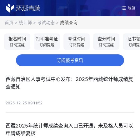
导航
首页
>
统计师
>
考试动态
>
成绩查询
报名时间
打印准考证
考试时间
查分时间
证书
订阅提醒
订阅提醒
订阅提醒
订阅提醒
订阅提
订阅报考资讯
西藏自治区人事考试中心发布：2025年西藏统计师成绩复
查通知
2025-12-25 09:11:52
西藏2025年统计师成绩查询入口已开通，未及格人员可以
申请成绩复核