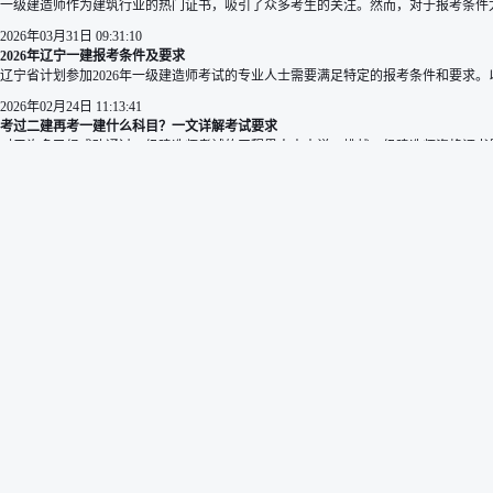
一级建造师作为建筑行业的热门证书，吸引了众多考生的关注。然而，对于报考条件尤其
2026年03月31日 09:31:10
2026年辽宁一建报考条件及要求
辽宁省计划参加2026年一级建造师考试的专业人士需要满足特定的报考条件和要求
2026年02月24日 11:13:41
考过二建再考一建什么科目？一文详解考试要求
对于许多已经成功通过二级建造师考试的工程界人士来说，挑战一级建造师资格证书是
2025年12月30日 10:37:18
2025年一级建造师报考单位有要求吗
一级建造师报考对单位性质本身没有硬性资质要求，但需满足工作经验条件，部分省
2025年05月20日 10:53:29
报考2025年一建，你的学历达标了吗？速看要求
对于想要在建筑行业取得更大发展的考生来说，一级建造师考试是一个重要的里程碑。
2025年04月14日 10:11:55
2025年一建大专学历报考条件及专业要求
对于许多大专学历的考生来说，一级建造师考试是一个重要的职业发展目标。本文将详
2025年04月13日 08:54:00
2025年公路一建考试科目有哪些
随着2025年一级建造师考试的临近，许多考生对于公路工程专业的考试科目充满了好
2024年11月26日 13:55:04
2025年一建报考条件及专业要求