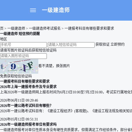
一级建造师
页
>
一级建造师
>
一级建造师考试报名
> 一建报考科目有哪些要求和要求
一级建造师 短信预约提醒
地区
获取验证
立即预约
请填写图片验证码后获取短信验证码
看不清楚，换张图片
免费获取短信验证码
一建报考科目有哪些要求和要求
2026年上海一建报考条件及专业要求
上海2026年一级建造师网上报名时间为6月23日10:00至7月2日16:00，考试实
2026年06月11日 09:29:46
2026年一建公路考试科目有哪些？
2026年一建公路考试科目有：《建设工程经济》(客观题)、《建设工程法规及相关知识
2026年05月12日 09:51:31
2026年一级建造师报考单位有要求吗
一级建造师报考对单位性质本身没有硬性资质要求，但需满足工作经验条件，部分省