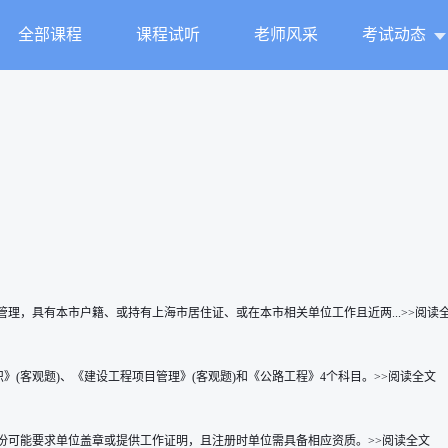
全部课程
课程试听
老师风采
考试动态
行属地化管理，具有本市户籍、或持有上海市居住证、或在本市相关单位工作且近两...>>阅读
》(客观题)、《建设工程项目管理》(客观题)和《公路工程》4个科目。>>阅读全文
份可能要求单位盖章或提供工作证明，且注册时单位需具备相应资质。>>阅读全文