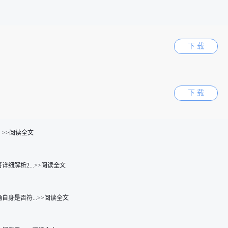
下 载
下 载
>>阅读全文
解析2...>>阅读全文
是否符...>>阅读全文