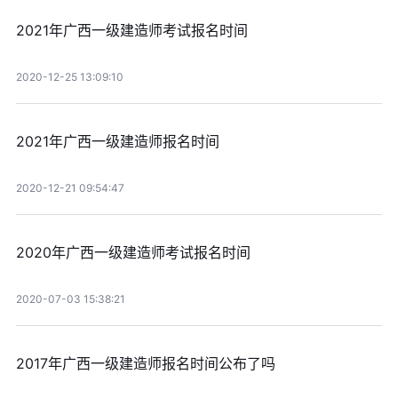
2021年广西一级建造师考试报名时间
2020-12-25 13:09:10
2021年广西一级建造师报名时间
2020-12-21 09:54:47
2020年广西一级建造师考试报名时间
2020-07-03 15:38:21
2017年广西一级建造师报名时间公布了吗