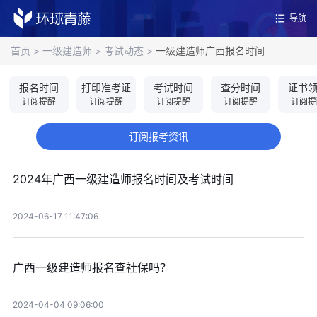
导航
首页
>
一级建造师
>
考试动态
>
一级建造师广西报名时间
报名时间
打印准考证
考试时间
查分时间
证书
订阅提醒
订阅提醒
订阅提醒
订阅提醒
订阅提
订阅报考资讯
2024年广西一级建造师报名时间及考试时间
2024-06-17 11:47:06
广西一级建造师报名查社保吗？
2024-04-04 09:06:00