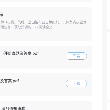
家
工程师（投资）的唯一全国性行业自律组织，具体负责执业登
业务、获取资源的...>>阅读全文
与评价真题及答案.pdf
下 载
答案.pdf
下 载
！考务通知速看！