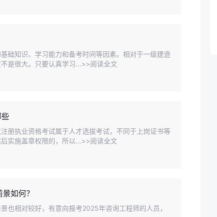
的基础知识、学习能力和备考时间等因素。相对于一级建造
是很大。只要认真学习...>>阅读全文
哪些
竟注册执业资格考试属于人才选拔考试，不同于上岗证书等
实施盖章权限的，所以...>>阅读全文
前景如何？
景也相对较好，有意向报考2025年咨询工程师的人员，