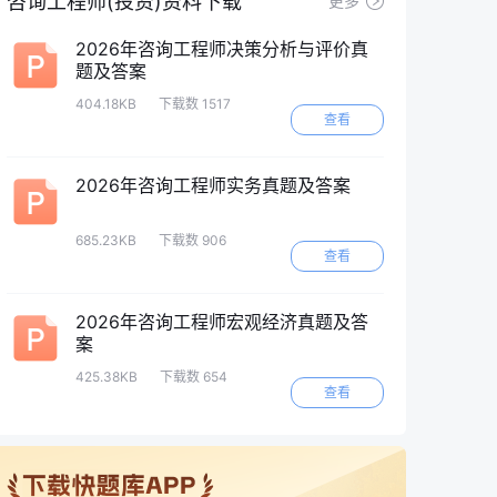
咨询工程师(投资)资料下载
更多
2026年咨询工程师决策分析与评价真
题及答案
404.18KB
下载数 1517
查看
2026年咨询工程师实务真题及答案
685.23KB
下载数 906
查看
2026年咨询工程师宏观经济真题及答
案
425.38KB
下载数 654
查看