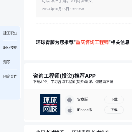
可以详细了解。>>阅读全文
2024年10月15日 13:21:58
建工职业
环球青藤为您推荐“
重庆咨询工程师
”相关信息
职业技能
潮职
咨询工程师(投资)推荐APP
团企合作
下载APP，学习咨询工程师(投资)听课、做题两不误！
下载
安卓版
下载
iPhone版