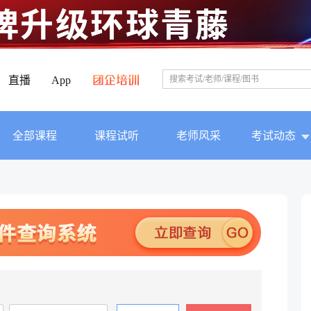
直播
App
全部课程
课程试听
老师风采
考试动态