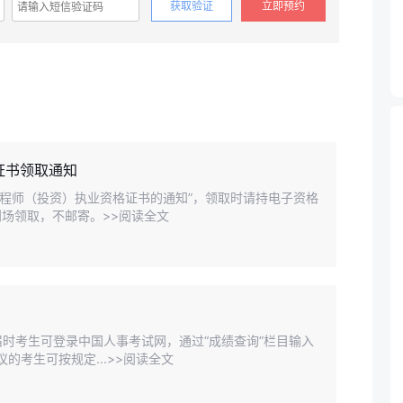
获取验证
立即预约
证书领取通知
工程师（投资）执业资格证书的通知”，领取时请持电子资格
场领取，不邮寄。>>阅读全文
届时考生可登录中国人事考试网，通过“成绩查询”栏目输入
的考生可按规定...>>阅读全文