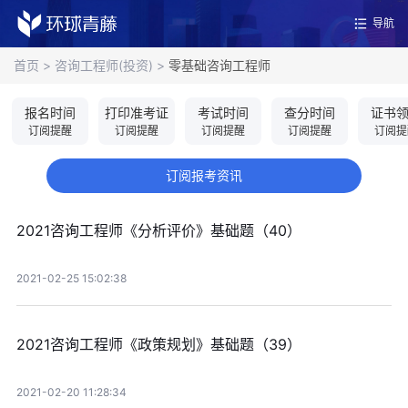
导航
首页
>
咨询工程师(投资)
>
零基础咨询工程师
报名时间
打印准考证
考试时间
查分时间
证书
订阅提醒
订阅提醒
订阅提醒
订阅提醒
订阅提
订阅报考资讯
2021咨询工程师《分析评价》基础题（40）
2021-02-25 15:02:38
2021咨询工程师《政策规划》基础题（39）
2021-02-20 11:28:34