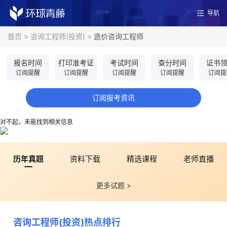
导航
首页
>
咨询工程师(投资)
>
造价咨询工程师
报名时间
打印准考证
考试时间
查分时间
证书
订阅提醒
订阅提醒
订阅提醒
订阅提醒
订阅提
订阅报考资讯
对不起，未能找到相关信息
历年真题
资料下载
精选课程
老师直播
更多试题 >
咨询工程师(投资)热点排行