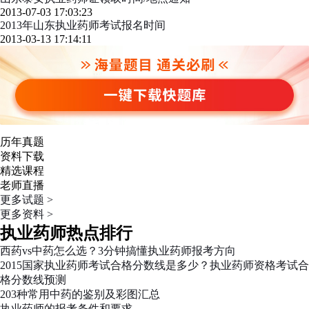
2013-07-03 17:03:23
2013年山东执业药师考试报名时间
2013-03-13 17:14:11
历年真题
资料下载
精选课程
老师直播
更多试题 >
更多资料 >
执业药师热点排行
西药vs中药怎么选？3分钟搞懂执业药师报考方向
2015国家执业药师考试合格分数线是多少？执业药师资格考试合
格分数线预测
203种常用中药的鉴别及彩图汇总
执业药师的报考条件和要求