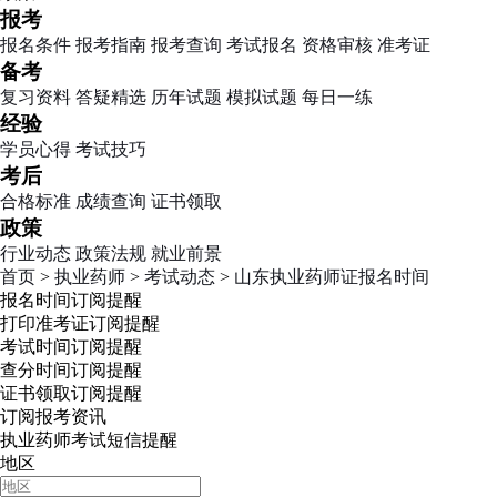
报考
报名条件
报考指南
报考查询
考试报名
资格审核
准考证
备考
复习资料
答疑精选
历年试题
模拟试题
每日一练
经验
学员心得
考试技巧
考后
合格标准
成绩查询
证书领取
政策
行业动态
政策法规
就业前景
首页
>
执业药师
>
考试动态
>
山东执业药师证报名时间
报名时间
订阅提醒
打印准考证
订阅提醒
考试时间
订阅提醒
查分时间
订阅提醒
证书领取
订阅提醒
订阅报考资讯
执业药师考试短信提醒
地区