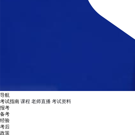
导航
考试指南
课程
老师直播
考试资料
报考
备考
经验
考后
政策