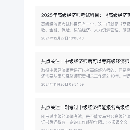
2025年高级经济师考试科目：《高级经济
高级经济师考试科目只有一个，这一门就是《高
收、金融、保险、运输经济、人力资源管理、旅游经
2024年12月27日 10:08:43
热点关注：中级经济师后可以考高级经济师
取得中级经济师后是可以考高级经济师的，但是
还需要从事与经济师职责相关工作满2-10年。学历
2024年11月20日 09:54:59
热点关注：刚考过中级经济师能报名高级经
刚考过中级经济师考试，是不能立马报名高级经
证书后还得有一定的工作经验年限。>>阅读全文