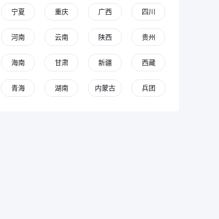
宁夏
重庆
广西
四川
河南
云南
陕西
贵州
海南
甘肃
新疆
西藏
青海
湖南
内蒙古
兵团