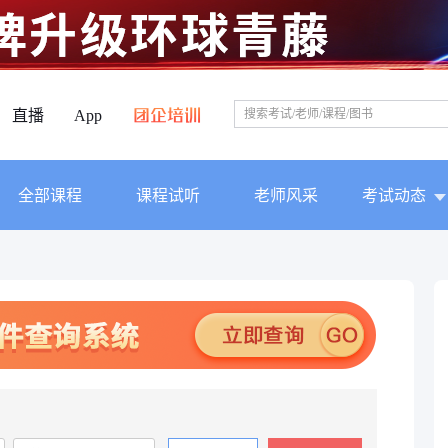
直播
App
全部课程
课程试听
老师风采
考试动态