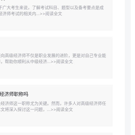
对于广大考生来说，了解考试科目、题型以及备考要点是成
济师考试的相关内...>>阅读全文
迈向高级经济师不仅是职业发展的进阶，更是对自己专业能
帮助你顺利从中级经济...>>阅读全文
经济师职称吗
级经济师这一职称尤为关键。然而，许多人对高级经济师任
将深入探讨这一问题，...>>阅读全文