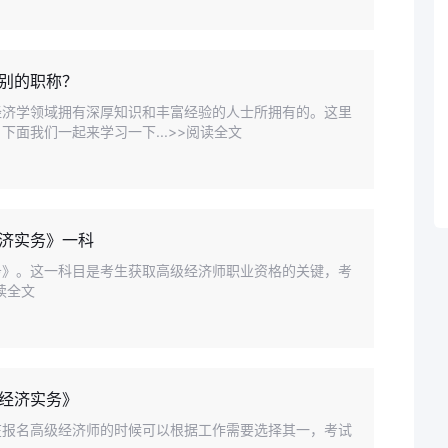
别的职称？
经济学领域拥有深厚知识和丰富经验的人士所拥有的。这里
面我们一起来学习一下...>>阅读全文
济实务》一科
务》。这一科目是考生获取高级经济师职业资格的关键，考
读全文
经济实务》
在报名高级经济师的时候可以根据工作需要选择其一，考试