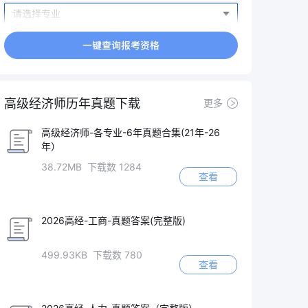
高级经济师历年真题下载
更多
高级经济师-各专业-6年真题合集(21年-26
年）
38.72MB 下载数 1284
查看
2026高经-工商-真题答案(完整版)
499.93KB 下载数 780
查看