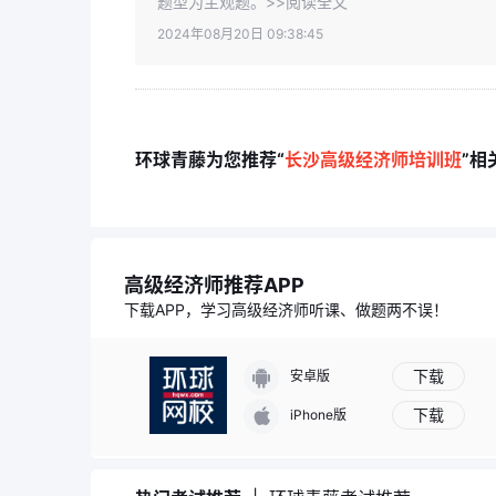
题型为主观题。>>阅读全文
2024年08月20日 09:38:45
环球青藤为您推荐“
长沙高级经济师培训班
”相
高级经济师推荐APP
下载APP，学习高级经济师听课、做题两不误！
下载
安卓版
下载
iPhone版