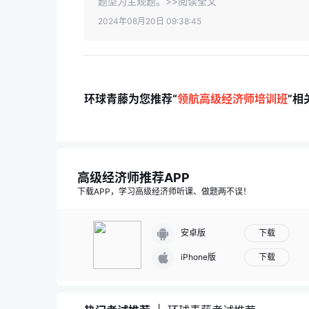
题型为主观题。>>阅读全文
2024年08月20日 09:38:45
环球青藤为您推荐“
领航高级经济师培训班
”相
高级经济师推荐APP
下载APP，学习高级经济师听课、做题两不误！
下载
安卓版
下载
iPhone版