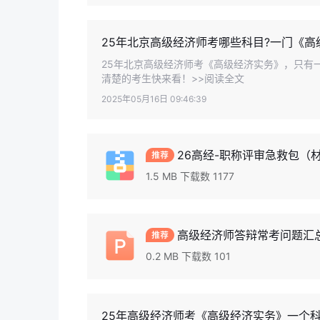
25年北京高级经济师考哪些科目?一门《高
25年北京高级经济师考《高级经济实务》，只有
清楚的考生快来看！>>阅读全文
2025年05月16日 09:46:39
26高经-职称评审急救包（材料
1.5 MB 下载数 1177
高级经济师答辩常考问题汇总.
0.2 MB 下载数 101
25年高级经济师考《高级经济实务》一个