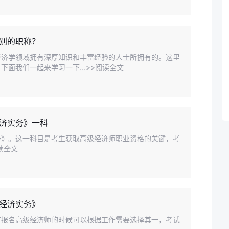
别的职称？
经济学领域拥有深厚知识和丰富经验的人士所拥有的。这里
面我们一起来学习一下...>>阅读全文
济实务》一科
务》。这一科目是考生获取高级经济师职业资格的关键，考
读全文
经济实务》
在报名高级经济师的时候可以根据工作需要选择其一，考试