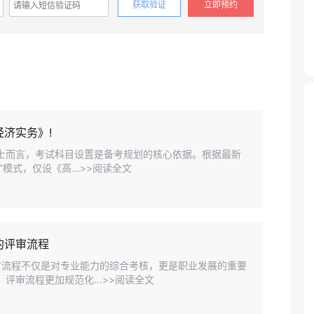
获取验证
立即预约
经济实务》!
人士而言，考试科目设置是备考规划的核心依据。根据最新
模式，仅设《高...>>阅读全文
的评审流程
审流程不仅是对专业能力的综合考核，更是职业发展的重要
评审流程更加规范化...>>阅读全文