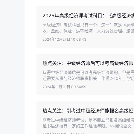
2025年高级经济师考试科目：《高级经济
高级经济师考试科目只有一个，这一门就是《高
收、金融、保险、运输经济、人力资源管理、旅游经
2024年12月27日 10:08:43
热点关注：中级经济师后可以考高级经济师
取得中级经济师后是可以考高级经济师的，但是
还需要从事与经济师职责相关工作满2-10年。学历
2024年11月20日 09:54:59
热点关注：刚考过中级经济师能报名高级经
刚考过中级经济师考试，是不能立马报名高级经
证书后还得有一定的工作经验年限。>>阅读全文