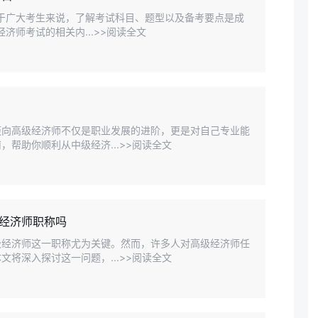
对于广大考生来说，了解考试科目、题型以及备考要点是成
济师考试的相关内...>>阅读全文
迈向高级经济师不仅是职业发展的进阶，更是对自己专业能
帮助你顺利从中级经济...>>阅读全文
经济师职称吗
级经济师这一职称尤为关键。然而，许多人对高级经济师任
将深入探讨这一问题，...>>阅读全文