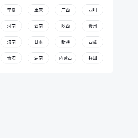
宁夏
重庆
广西
四川
河南
云南
陕西
贵州
海南
甘肃
新疆
西藏
青海
湖南
内蒙古
兵团