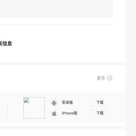
关信息
更多
下载
安卓版
下载
iPhone版