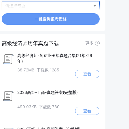
高级经济师历年真题下载
更多
高级经济师-各专业-6年真题合集(21年-26
年）
38.72MB 下载数 1285
查看
2026高经-工商-真题答案(完整版)
499.93KB 下载数 780
查看