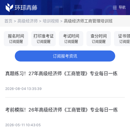
导航
首页
>
高级经济师
>
培训视频
>
高级经济师工商管理培训班
报名时间
打印准考证
考试时间
查分时间
证书
订阅提醒
订阅提醒
订阅提醒
订阅提醒
订阅提
订阅报考资讯
真题练习！27年高级经济师《工商管理》专业每日一练
2026-08-04 13:35:39
考前模拟！26年高级经济师《工商管理》专业每日一练
2026-05-11 10:43:05