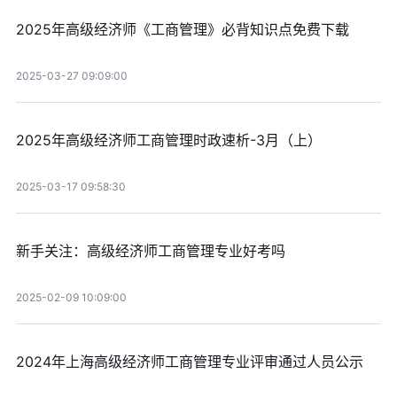
2025年高级经济师《工商管理》必背知识点免费下载
2025-03-27 09:09:00
2025年高级经济师工商管理时政速析-3月（上）
2025-03-17 09:58:30
新手关注：高级经济师工商管理专业好考吗
2025-02-09 10:09:00
2024年上海高级经济师工商管理专业评审通过人员公示