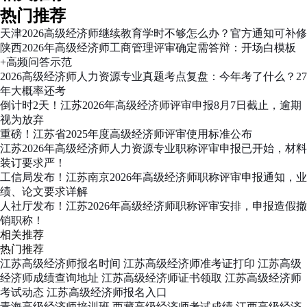
热门推荐
天津2026高级经济师继续教育学时不够怎么办？官方通知可补修
陕西2026年高级经济师工商管理评审确定需答辩：开场白模板
+高频问答示范
2026高级经济师人力资源专业真题考点复盘：今年考了什么？27
年大概率还考
倒计时2天！江苏2026年高级经济师评审申报8月7日截止，逾期
视为放弃
重磅！江苏省2025年度高级经济师评审使用标准公布
江苏2026年高级经济师人力资源专业职称评审申报已开始，材料
装订要求严！
工信局发布！江苏南京2026年高级经济师职称评审申报通知，业
绩、论文要求详解
人社厅发布！江苏2026年高级经济师职称评审安排，申报造假撤
销职称！
相关推荐
热门推荐
江苏高级经济师报名时间
江苏高级经济师准考证打印
江苏高级
经济师成绩查询地址
江苏高级经济师证书领取
江苏高级经济师
考试动态
江苏高级经济师报名入口
青海高级经济师培训班
西藏高级经济师考试成绩
江西高级经济