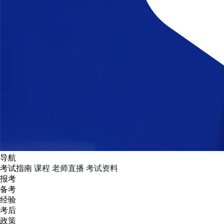
导航
考试指南
课程
老师直播
考试资料
报考
备考
经验
考后
政策