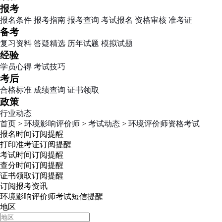
报考
报名条件
报考指南
报考查询
考试报名
资格审核
准考证
备考
复习资料
答疑精选
历年试题
模拟试题
经验
学员心得
考试技巧
考后
合格标准
成绩查询
证书领取
政策
行业动态
首页
>
环境影响评价师
>
考试动态
>
环境评价师资格考试
报名时间
订阅提醒
打印准考证
订阅提醒
考试时间
订阅提醒
查分时间
订阅提醒
证书领取
订阅提醒
订阅报考资讯
环境影响评价师考试短信提醒
地区