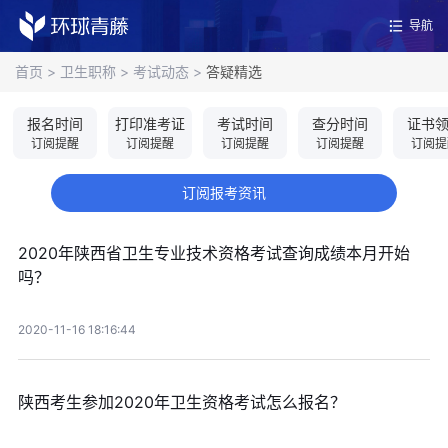
导航
首页
>
卫生职称
>
考试动态
>
答疑精选
报名时间
打印准考证
考试时间
查分时间
证书
订阅提醒
订阅提醒
订阅提醒
订阅提醒
订阅提
订阅报考资讯
2020年陕西省卫生专业技术资格考试查询成绩本月开始
吗？
2020-11-16 18:16:44
陕西考生参加2020年卫生资格考试怎么报名？