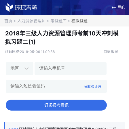
导航
首页
>
人力资源管理师
>
考试题库
>
模拟试题
2018年三级人力资源管理师考前10天冲刺模
拟习题二(1)
环球网校·2018-05-09 11:09:38
浏览
收藏
获取验证码
订阅报考资讯