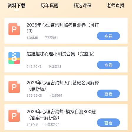
资料下载
历年真题
精选课程
老师直播
2026年心理咨询师临考自测卷（可打
印）
查看
1.36MB
下载数51
超准趣味心理小测试合集（完整版）
查看
943.70KB
下载数13
2026年心理咨询师入门基础名词解释
（更新版）
查看
363.65KB
下载数64
2026年心理咨询师-模拟自测800题
（答案＋解析版）
查看
2.19MB
下载数104