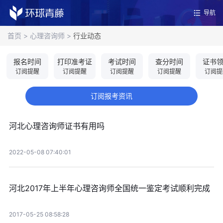
导航
首页
>
心理咨询师
>
行业动态
报名时间
打印准考证
考试时间
查分时间
证书
订阅提醒
订阅提醒
订阅提醒
订阅提醒
订阅提
订阅报考资讯
河北心理咨询师证书有用吗
2022-05-08 07:40:01
河北2017年上半年心理咨询师全国统一鉴定考试顺利完成
2017-05-25 08:58:28