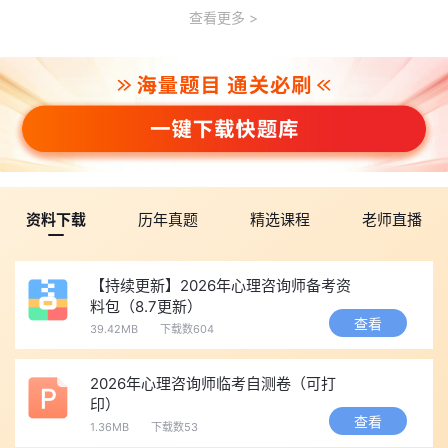
查看更多
资料下载
历年真题
精选课程
老师直播
【持续更新】2026年心理咨询师备考资
料包（8.7更新）
查看
39.42MB
下载数604
2026年心理咨询师临考自测卷（可打
印）
查看
1.36MB
下载数53