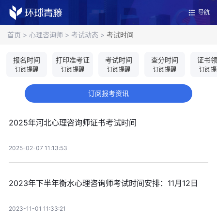
导航
首页
>
心理咨询师
>
考试动态
>
考试时间
报名时间
打印准考证
考试时间
查分时间
证书
订阅提醒
订阅提醒
订阅提醒
订阅提醒
订阅提
订阅报考资讯
2025年河北心理咨询师证书考试时间
2025-02-07 11:13:53
2023年下半年衡水心理咨询师考试时间安排：11月12日
2023-11-01 11:33:21