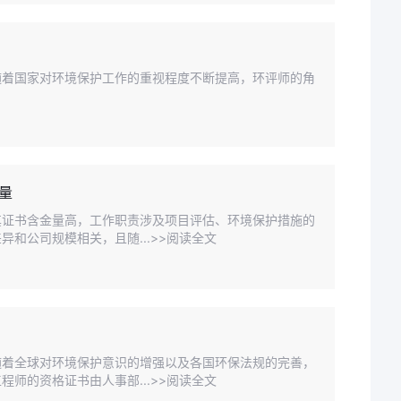
随着国家对环境保护工作的重视程度不断提高，环评师的角
量
其证书含金量高，工作职责涉及项目评估、环境保护措施的
和公司规模相关，且随...>>阅读全文
随着全球对环境保护意识的增强以及各国环保法规的完善，
师的资格证书由人事部...>>阅读全文