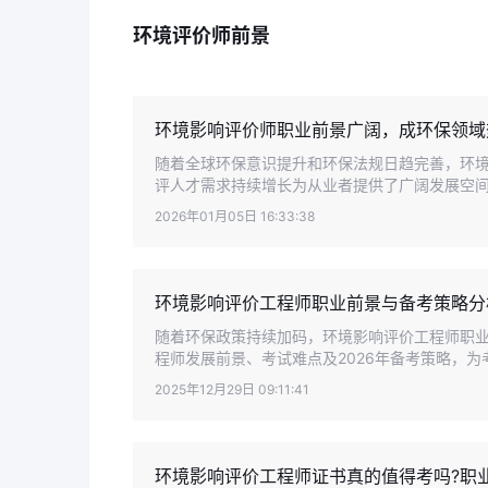
环境评价师前景
环境影响评价师职业前景广阔，成环保领域
随着全球环保意识提升和环保法规日趋完善，环
评人才需求持续增长为从业者提供了广阔发展空间，
2026年01月05日 16:33:38
环境影响评价工程师职业前景与备考策略分
随着环保政策持续加码，环境影响评价工程师职
程师发展前景、考试难点及2026年备考策略，为考
2025年12月29日 09:11:41
环境影响评价工程师证书真的值得考吗?职