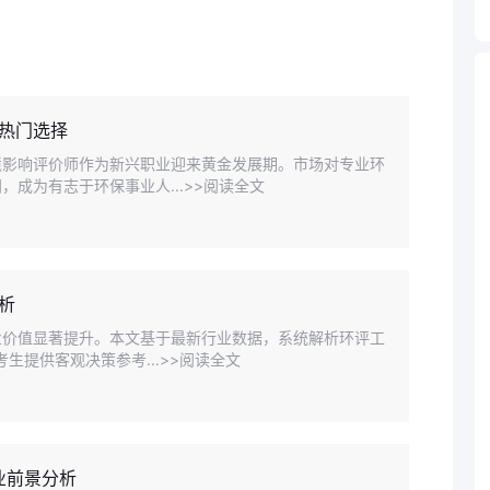
热门选择
境影响评价师作为新兴职业迎来黄金发展期。市场对专业环
成为有志于环保事业人...>>阅读全文
析
业价值显著提升。本文基于最新行业数据，系统解析环评工
生提供客观决策参考...>>阅读全文
业前景分析