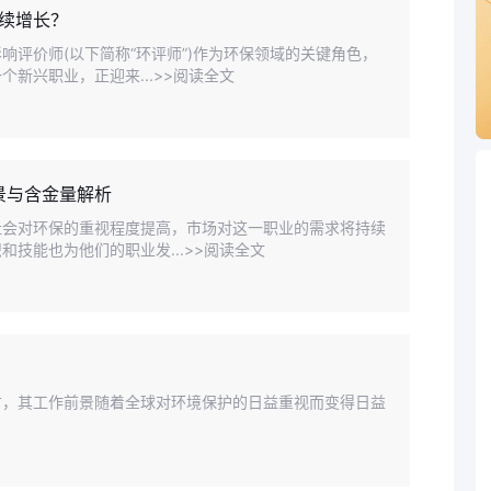
续增长？
评价师(以下简称“环评师”)作为环保领域的关键角色，
新兴职业，正迎来...>>阅读全文
景与含金量解析
社会对环保的重视程度提高，市场对这一职业的需求将持续
技能也为他们的职业发...>>阅读全文
才，其工作前景随着全球对环境保护的日益重视而变得日益