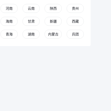
河南
云南
陕西
贵州
海南
甘肃
新疆
西藏
青海
湖南
内蒙古
兵团