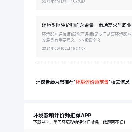
2024年09月27日 13:47:52
环境影响评价师的含金量：市场需求与职业
环境影响评价师(简称环评师)是专门从事环境影
发展具有重要意义。>>阅读全文
2024年09月02日 15:34:04
环球青藤为您推荐“
环境评价师前景
”相关信息
环境影响评价师推荐APP
下载APP，学习环境影响评价师听课、做题两不误！