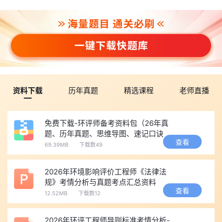
资料下载
历年真题
精选课程
老师直播
免费下载-环评师备考资料包（26年真
题、历年真题、思维导图、速记口诀
查看
等）
69.39MB
下载数49
2026年环境影响评价工程师《法律法
规》考情分析与真题考点汇总资料
查看
12.52MB
下载数12
2026年环评工程师导则标准考情分析-