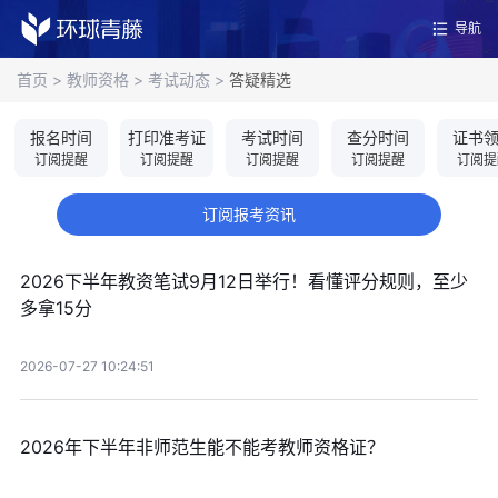
导航
首页
>
教师资格
>
考试动态
>
答疑精选
报名时间
打印准考证
考试时间
查分时间
证书
订阅提醒
订阅提醒
订阅提醒
订阅提醒
订阅提
订阅报考资讯
2026下半年教资笔试9月12日举行！看懂评分规则，至少
多拿15分
2026-07-27 10:24:51
2026年下半年非师范生能不能考教师资格证？