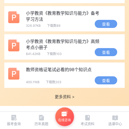
小学教资《教育教学知识与能力》备考
学习方法
查看
326.97KB
下载数89
小学教资《教育教学知识与能力》高频
考点小册子
查看
841.42KB
下载数103
教师资格证笔试必看的98个知识点
查看
400.11KB
下载数203
更多资料 >
相关推荐
热门推荐
在线咨询
报考查询
历年真题
考试资料
选课中心