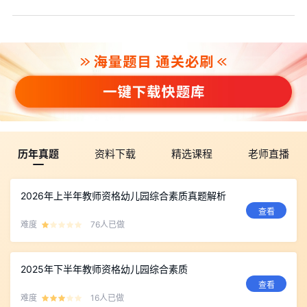
历年真题
资料下载
精选课程
老师直播
2026年上半年教师资格幼儿园综合素质真题解析
查看
难度
76人已做
2025年下半年教师资格幼儿园综合素质
查看
难度
16人已做