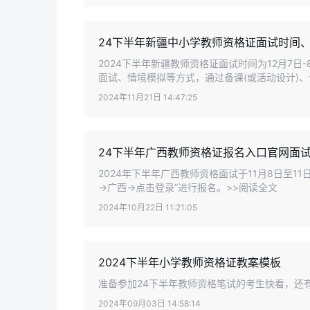
24下半年新疆中小学教师资格证面试时间
2024下半年新疆教师资格证面试时间为12月7
面试、情境模拟等方式，通过备课(或活动设计)、试讲
2024年11月21日 14:47:25
24下半年广西教师资格证报名入口官网面
2024年下半年广西教师资格面试于11月8日至1
→广西→点击登录”进行报名。>>阅读全文
2024年10月22日 11:21:05
2024下半年小学教师资格证教案模板
准备参加24下半年教师资格笔试的考生快看，还
2024年09月03日 14:58:14