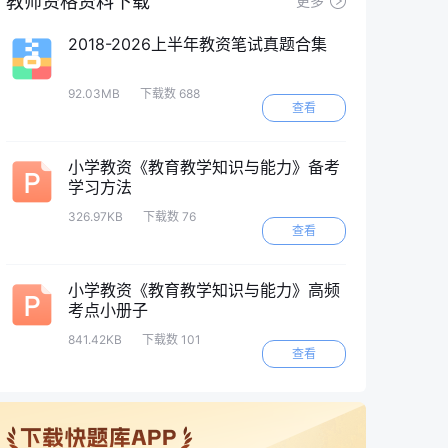
教师资格资料下载
更多
2018-2026上半年教资笔试真题合集
92.03MB
下载数 688
查看
小学教资《教育教学知识与能力》备考
学习方法
326.97KB
下载数 76
查看
小学教资《教育教学知识与能力》高频
考点小册子
841.42KB
下载数 101
查看