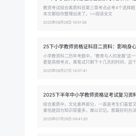
教资考试综合素质科目第三章考点必考4个选择题，
本文都给你整理出来了。>>阅读全文
2025年08月28日 16:51:56
25下小学教师资格证科目二资料：影响身
小学教资科二历年考题中，“教育与人的发展”这一
更是高频考点，离笔试只剩下十几天的时间，这个
2025年08月27日 14:57:41
2025下半年中小学教师资格证考试复习资
综合素质中，文化素养部分，一直是考生们喜爱
害怕是因为知识容量多，难以识记。那最好的办法就
2025年07月29日 09:41:20