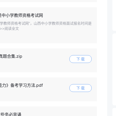
是中小学教师资格考试网
小学教师资格考试网”，山西中小学教师资格面试报名时间是
..>>阅读全文
真题合集.zip
下 载
力》备考学习方法.pdf
下 载
这些务必背诵