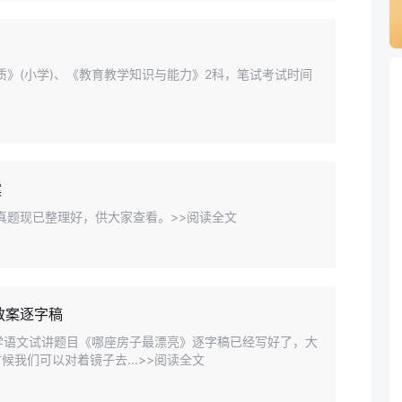
质》(小学)、《教育教学知识与能力》2科，笔试考试时间
案
真题现已整理好，供大家查看。>>阅读全文
教案逐字稿
学语文试讲题目《哪座房子最漂亮》逐字稿已经写好了，大
我们可以对着镜子去...>>阅读全文