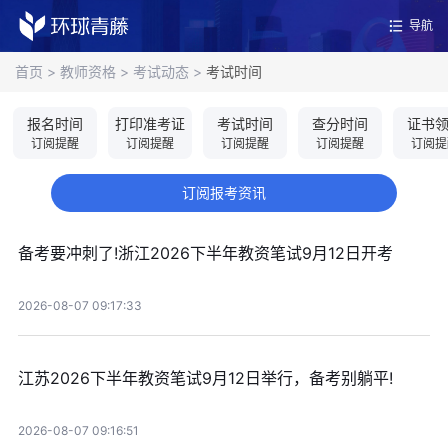
导航
首页
>
教师资格
>
考试动态
>
考试时间
报名时间
打印准考证
考试时间
查分时间
证书
订阅提醒
订阅提醒
订阅提醒
订阅提醒
订阅提
订阅报考资讯
备考要冲刺了!浙江2026下半年教资笔试9月12日开考
2026-08-07 09:17:33
江苏2026下半年教资笔试9月12日举行，备考别躺平!
2026-08-07 09:16:51