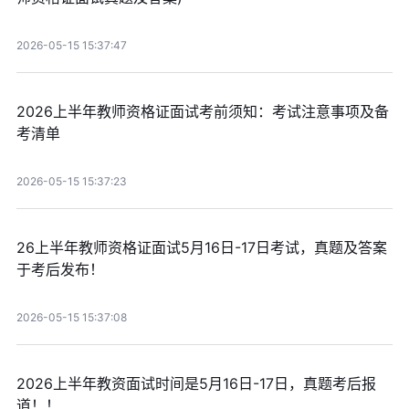
2026-05-15 15:37:47
2026上半年教师资格证面试考前须知：考试注意事项及备
考清单
2026-05-15 15:37:23
26上半年教师资格证面试5月16日-17日考试，真题及答案
于考后发布！
2026-05-15 15:37:08
2026上半年教资面试时间是5月16日-17日，真题考后报
道！！