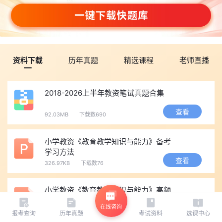
资料下载
历年真题
精选课程
老师直播
2018-2026上半年教资笔试真题合集
查看
92.03MB
下载数690
小学教资《教育教学知识与能力》备考
学习方法
查看
326.97KB
下载数76
小学教资《教育教学知识与能力》高频
考点小册子
在线咨询
查看
841.42KB
下载数101
报考查询
历年真题
考试资料
选课中心